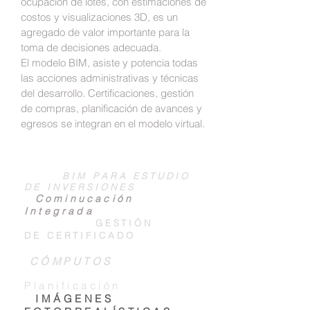
ocupación de lotes, con estimaciones de
costos y visualizaciones 3D, es un
agregado de valor importante para la
toma de decisiones adecuada.
El modelo BIM, asiste y potencia todas
las acciones administrativas y técnicas
del desarrollo. Certificaciones, gestión
de compras, planificación de avances y
egresos se integran en el modelo virtual.
BIM PARA ESTUDIO
DE INVERSIONES
Cominucación
Integrada
GESTIÓN
DE CERTIFICADO
Animaciones
CÓMPUTOS
Planificación
IMÁGENES